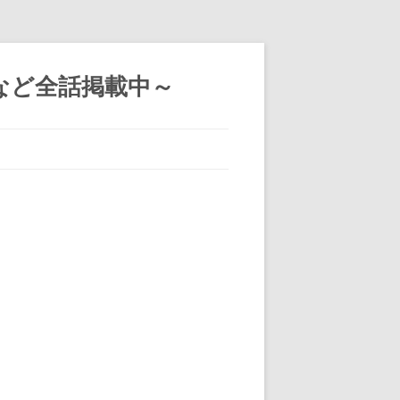
など全話掲載中～