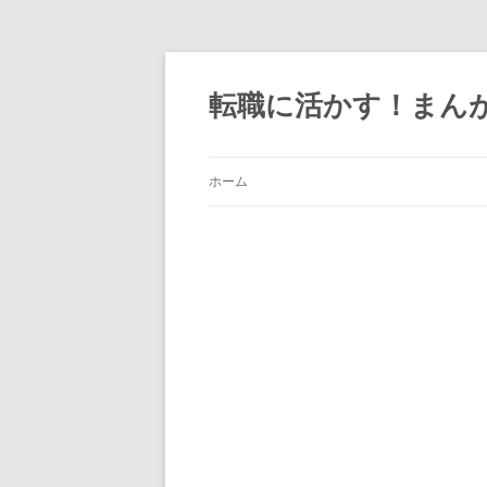
転職に活かす！まん
ホーム