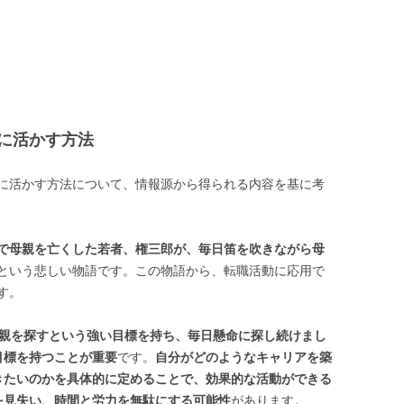
に活かす方法
に活かす方法について、情報源から得られる内容を基に考
で母親を亡くした若者、権三郎が、毎日笛を吹きながら母
という悲しい物語です。この物語から、転職活動に応用で
す。
親を探すという強い目標を持ち、毎日懸命に探し続けまし
目標を持つことが重要
です。
自分がどのようなキャリアを築
きたいのかを具体的に定めることで、効果的な活動ができる
を見失い、時間と労力を無駄にする可能性
があります。