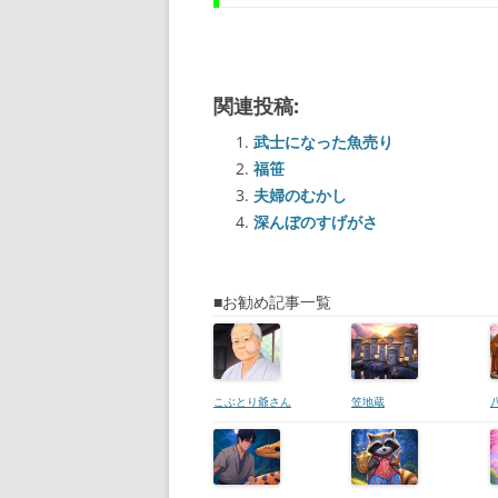
関連投稿:
武士になった魚売り
福笹
夫婦のむかし
深んぼのすげがさ
■お勧め記事一覧
こぶとり爺さん
笠地蔵