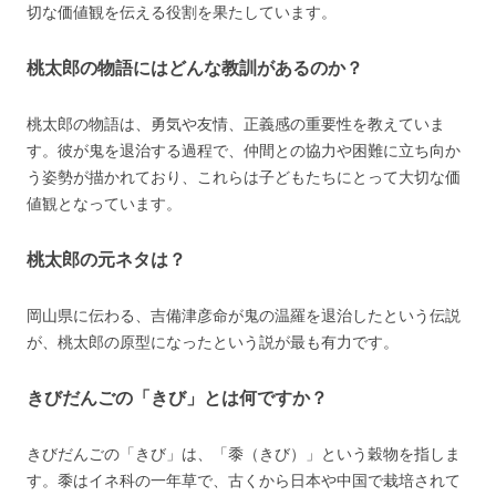
切な価値観を伝える役割を果たしています。
桃太郎の物語にはどんな教訓があるのか？
桃太郎の物語は、勇気や友情、正義感の重要性を教えていま
す。彼が鬼を退治する過程で、仲間との協力や困難に立ち向か
う姿勢が描かれており、これらは子どもたちにとって大切な価
値観となっています。
桃太郎の元ネタは？
岡山県に伝わる、吉備津彦命が鬼の温羅を退治したという伝説
が、桃太郎の原型になったという説が最も有力です。
きびだんごの「きび」とは何ですか？
きびだんごの「きび」は、「黍（きび）」という穀物を指しま
す。黍はイネ科の一年草で、古くから日本や中国で栽培されて