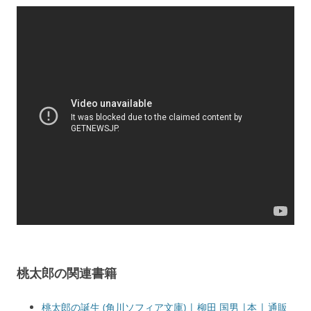
桃太郎の関連書籍
桃太郎の誕生 (角川ソフィア文庫) | 柳田 国男 |本 | 通販