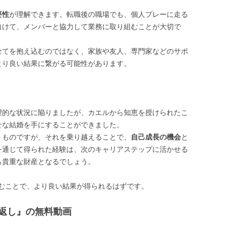
要性
が理解できます。転職後の職場でも、個人プレーに走る
向けて、メンバーと協力して業務に取り組むことが大切で
全てを抱え込むのではなく、家族や友人、専門家などのサポ
より良い結果に繋がる可能性があります。
望的な状況に陥りましたが、カエルから知恵を授けられたこ
せな結婚を手にすることができました。
うものですが、それを乗り越えることで、
自己成長の機会
と
を通じて得られた経験は、次のキャリアステップに活かせる
も貴重な財産となるでしょう。
むことで、より良い結果が得られるはずです。
返し』の無料動画