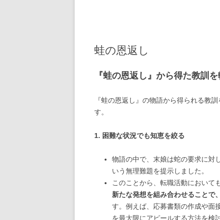
蛙の恩返し
『蛙の恩返し』から得た教訓を
『蛙の恩返し』の物語から得られる教訓
す。
1. 困難な状況でも知恵を絞る
物語の中で、末娘は蛇の要求に対
いう無理難題を提示しました。
このことから、転職活動において
新たな発想を組み合わせることで
す。例えば、応募書類の作成や面
を最大限にアピールする方法を検