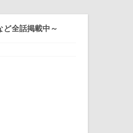
など全話掲載中～