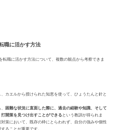
転職に活かす方法
を転職に活かす方法について、複数の観点から考察できま
し、カエルから授けられた知恵を使って、ひょうたんと針と
も、
困難な状況に直面した際に、過去の経験や知識、そして
、打開策を見つけ出すことができる
という教訓が得られま
接対策において、既存の枠にとらわれず、自分の強みや個性
討することが重要です。