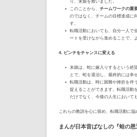
り、末娘を救いました。
このことから、
チームワークの重
のではなく、チームの目標達成に
す。
転職活動においても、自分一人で
ートを受けながら進めることで、
4. ピンチをチャンスに変える
末娘は、蛇に嫁入りするという絶
とで、蛇を退治し、最終的には幸
転職活動は、時に困難や挫折を伴
捉えることができます。転職活動
だけでなく、今後の人生において
これらの教訓を心に留め、転職活動に臨
まんが日本昔ばなしの『蛙の恩