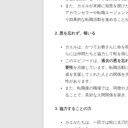
また、カエルが末娘に知恵を授け
アカウンセラーや転職エージェン
り効果的な転職活動を進めること
2. 恩を忘れず、報いる
カエルは、かつてお爺さんに命を
らには仲間たちと協力して蛇を倒
このエピソードは、
過去の恩を忘
要性
を示唆しています。転職活動
成を支援してくれた人との関係を
性があります。
また、転職後の職場では、同僚や
ることで、良好な人間関係を築き
3. 協力することの力
カエルたちは、一匹では蛇に太刀