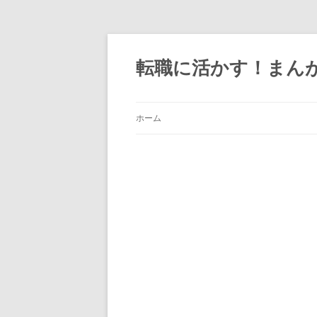
転職に活かす！まん
ホーム