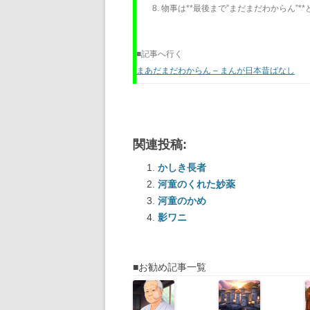
物事は**最後まで”まだまだわからん”*
■記事へ行く
まあだまだわからん – まんが日本昔ばなし
関連投稿:
かしき長者
河童のくれた妙薬
河童のかめ
影ワニ
■お勧め記事一覧