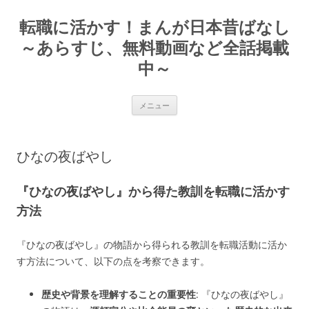
転職に活かす！まんが日本昔ばなし
～あらすじ、無料動画など全話掲載
中～
コ
メニュー
ン
テ
ン
ツ
へ
ひなの夜ばやし
ス
キ
ッ
プ
『ひなの夜ばやし』から得た教訓を転職に活かす
方法
『ひなの夜ばやし』の物語から得られる教訓を転職活動に活か
す方法について、以下の点を考察できます。
歴史や背景を理解することの重要性
: 『ひなの夜ばやし』