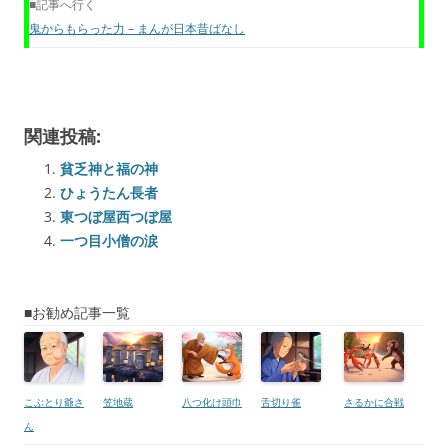
■記事へ行く
鬼からもらった力 – まんが日本昔ばなし
関連投稿:
貧乏神と福の神
ひょうたん長者
東つぼ屋西つぼ屋
一つ目小僧の涙
■お勧め記事一覧
こぶとり爺さ
笠地蔵
八つ化け頭巾
舌切り雀
さるかに合戦
ん