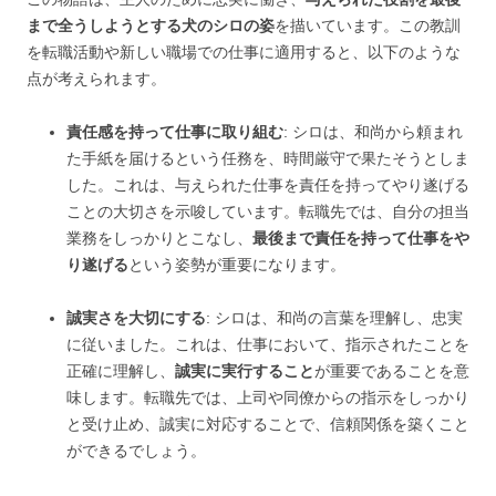
まで全うしようとする犬のシロの姿
を描いています。この教訓
を転職活動や新しい職場での仕事に適用すると、以下のような
点が考えられます。
責任感を持って仕事に取り組む
: シロは、和尚から頼まれ
た手紙を届けるという任務を、時間厳守で果たそうとしま
した。これは、与えられた仕事を責任を持ってやり遂げる
ことの大切さを示唆しています。転職先では、自分の担当
業務をしっかりとこなし、
最後まで責任を持って仕事をや
り遂げる
という姿勢が重要になります。
誠実さを大切にする
: シロは、和尚の言葉を理解し、忠実
に従いました。これは、仕事において、指示されたことを
正確に理解し、
誠実に実行すること
が重要であることを意
味します。転職先では、上司や同僚からの指示をしっかり
と受け止め、誠実に対応することで、信頼関係を築くこと
ができるでしょう。