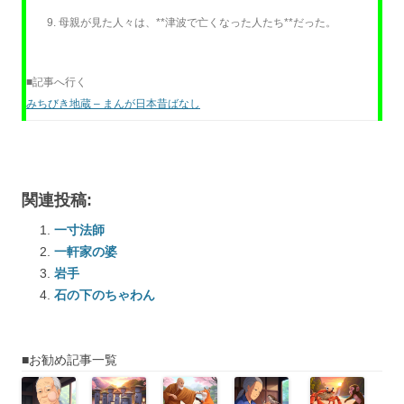
母親が見た人々は、**津波で亡くなった人たち**だった。
■記事へ行く
みちびき地蔵 – まんが日本昔ばなし
関連投稿:
一寸法師
一軒家の婆
岩手
石の下のちゃわん
■お勧め記事一覧