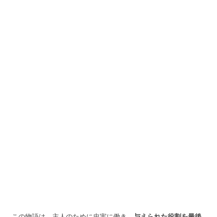
この物語は、主人のために忠実に働き、
与えられた役割を最後