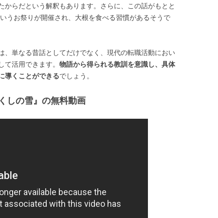
たからだという解釈もあります。さらに、この話がもとと
というお祭りが開催され、大根を食べる習慣があるそうで
は、単なる昔話としてだけでなく、現代の転職活動におい
して活用できます。
物語から得られる教訓を意識し、具体
に導くことができる
でしょう。
くしの雪』の無料動画