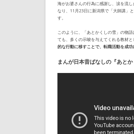
海がお婆さんの行為に感謝し、涙を流し
なり、11月23日に新潟県で「大師講」
す。
このように、「あとかくしの雪」の物語
ても、多くの示唆を与えてくれる教材と
的な行動に移すことで、転職活動を成功
まんが日本昔ばなしの『あとか