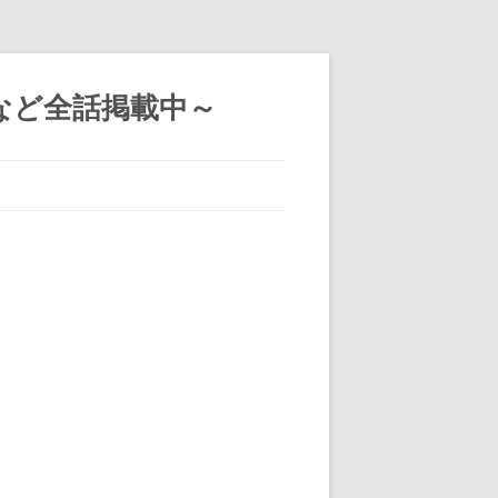
など全話掲載中～