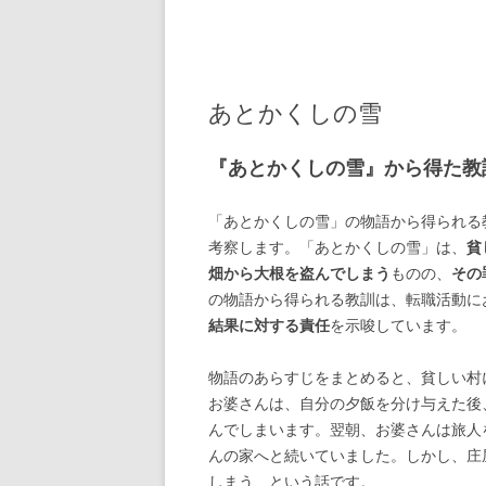
あとかくしの雪
『あとかくしの雪』から得た教
「あとかくしの雪」の物語から得られる
考察します。「あとかくしの雪」は、
貧
畑から大根を盗んでしまう
ものの、
その
の物語から得られる教訓は、転職活動に
結果に対する責任
を示唆しています。
物語のあらすじをまとめると、貧しい村
お婆さんは、自分の夕飯を分け与えた後
んでしまいます。翌朝、お婆さんは旅人
んの家へと続いていました。しかし、庄
しまう、という話です。