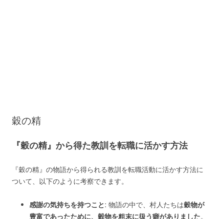
穀の精
『穀の精』から得た教訓を転職に活かす方法
『穀の精』の物語から得られる教訓を転職活動に活かす方法に
ついて、以下のように考察できます。
感謝の気持ちを持つこと
: 物語の中で、村人たちは
穀物が
豊富であったために、穀物を粗末に扱う癖がありました
。