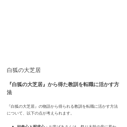
白狐の大芝居
『白狐の大芝居』から得た教訓を転職に活かす方
法
『白狐の大芝居』の物語から得られる教訓を転職に活かす方法
について、以下の点が考えられます。
好奇心と探求心
：お常ばあさんは、祭り太鼓の音に惹か