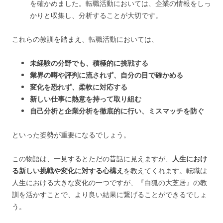
を確かめました。転職活動においては、企業の情報をしっ
かりと収集し、分析することが大切です。
これらの教訓を踏まえ、転職活動においては、
未経験の分野でも、積極的に挑戦する
業界の噂や評判に流されず、自分の目で確かめる
変化を恐れず、柔軟に対応する
新しい仕事に熱意を持って取り組む
自己分析と企業分析を徹底的に行い、ミスマッチを防ぐ
といった姿勢が重要になるでしょう。
この物語は、一見するとただの昔話に見えますが、
人生におけ
る新しい挑戦や変化に対する心構え
を教えてくれます。転職は
人生における大きな変化の一つですが、『白狐の大芝居』の教
訓を活かすことで、より良い結果に繋げることができるでしょ
う。